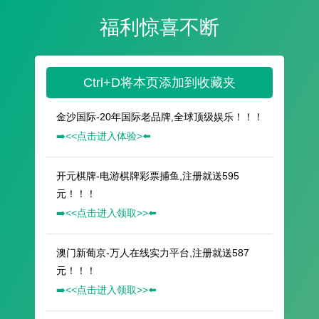
福利惊喜不断
Ctrl+D将本页添加到收藏夹
金沙国际-20年国际老品牌,全球顶级娱乐！！！
➡️<<点击进入体验>⬅️
开元棋牌-电游棋牌彩票捕鱼,注册就送595
元！！！
➡️<<点击进入领取>>⬅️
澳门新葡京-万人在线实力平台,注册就送587
元！！！
➡️<<点击进入领取>>⬅️